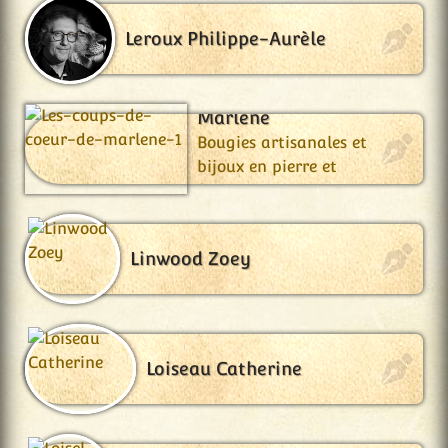
Leroux Philippe-Aurèle
Les Coups de Cœur de
Marlène
Bougies artisanales et
bijoux en pierre et
fantaisie.
Linwood Zoey
Loiseau Catherine