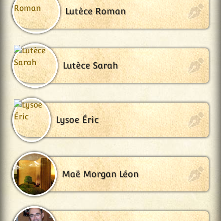
Lutèce Roman
Lutèce Sarah
Lysoe Éric
Maë Morgan Léon