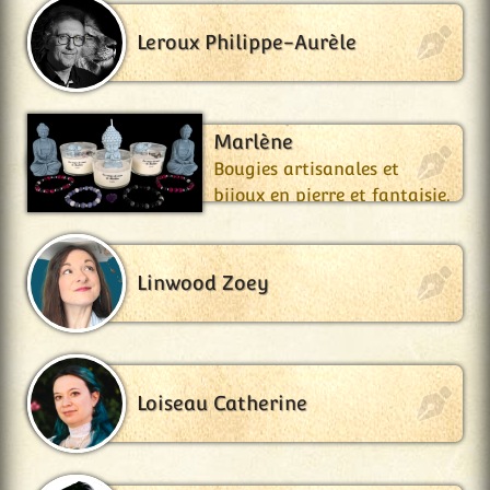
Leroux Philippe-Aurèle
Les Coups de Cœur de
Marlène
Bougies artisanales et
bijoux en pierre et fantaisie.
Linwood Zoey
Loiseau Catherine