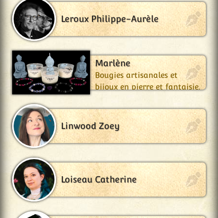
Leroux Philippe-Aurèle
Les Coups de Cœur de
Marlène
Bougies artisanales et
bijoux en pierre et fantaisie.
Linwood Zoey
Loiseau Catherine