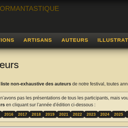
TIONS
ARTISANS
AUTEURS
ILLUSTRA
eurs
a
liste non-exhaustive des auteurs
de notre festival, toutes a
n'avons pas les présentations de tous les participants, mais vo
rs
en cliquant sur l'année d'édition ci-dessous :
2016
2017
2018
2019
2021
2022
2023
2024
2025