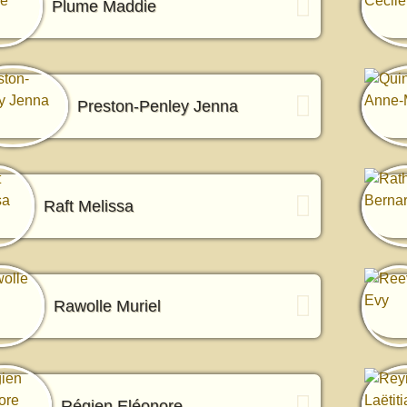
Plume Maddie
Preston-Penley Jenna
Raft Melissa
Rawolle Muriel
Régien Eléonore