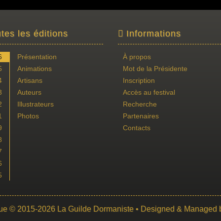
tes les éditions
Informations
6
Présentation
À propos
5
Animations
Mot de la Présidente
4
Artisans
Inscription
3
Auteurs
Accès au festival
2
Illustrateurs
Recherche
1
Photos
Partenaires
9
Contacts
8
7
6
5
ue
© 2015-2026
La Guilde Dormaniste
• Designed & Managed