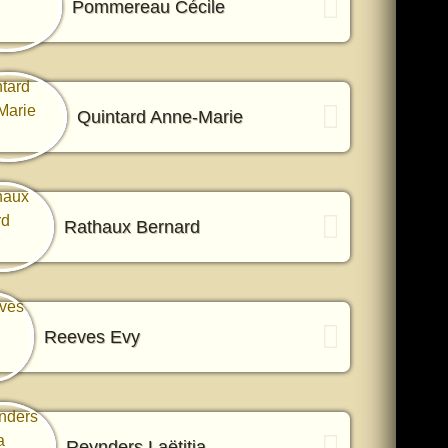
Pommereau Cécile
Quintard Anne-Marie
Rathaux Bernard
Reeves Evy
Reynders Laëtitia