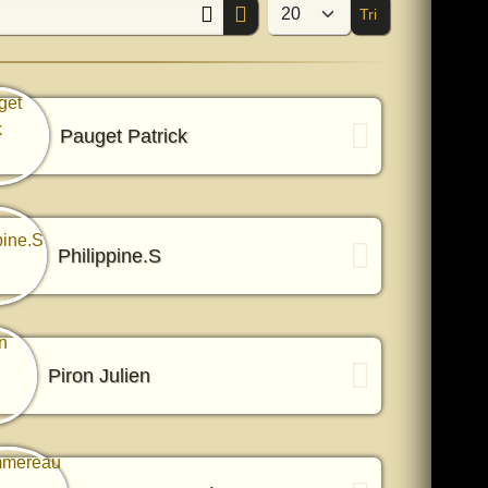
Tri
Afficher #
Pauget Patrick
Philippine.S
Piron Julien