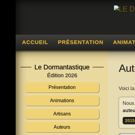
ACCUEIL
PRÉSENTATION
ANIMA
Aut
Le Dormantastique
Édition 2026
Présentation
Voici l
Animations
Nous 
auteu
Artisans
2015
Auteurs