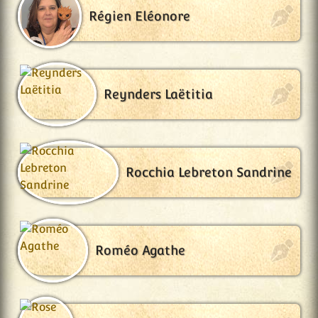
Régien Eléonore
Reynders Laëtitia
Rocchia Lebreton Sandrine
Roméo Agathe