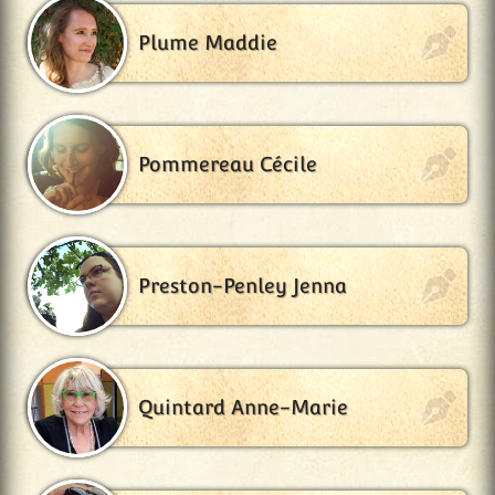
Plume Maddie
Pommereau Cécile
Preston-Penley Jenna
Quintard Anne-Marie