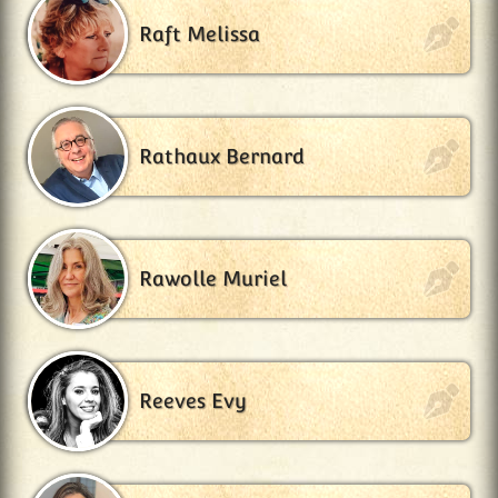
Raft Melissa
Rathaux Bernard
Rawolle Muriel
Reeves Evy