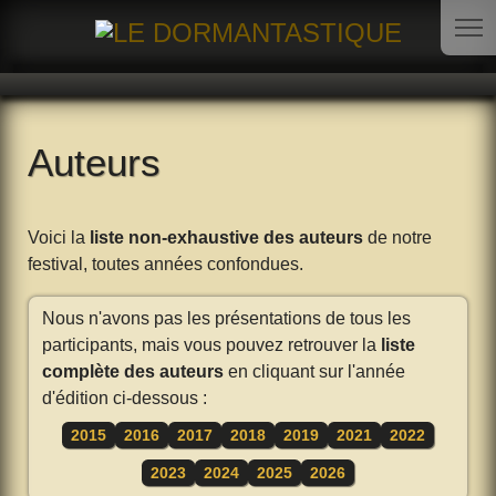
Auteurs
Voici la
liste non-exhaustive des auteurs
de notre
festival, toutes années confondues.
Nous n'avons pas les présentations de tous les
participants, mais vous pouvez retrouver la
liste
complète des auteurs
en cliquant sur l'année
d'édition ci-dessous :
2015
2016
2017
2018
2019
2021
2022
2023
2024
2025
2026