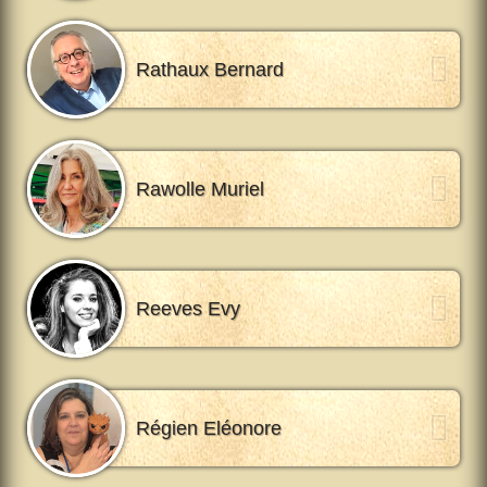
Rathaux Bernard
Rawolle Muriel
Reeves Evy
Régien Eléonore