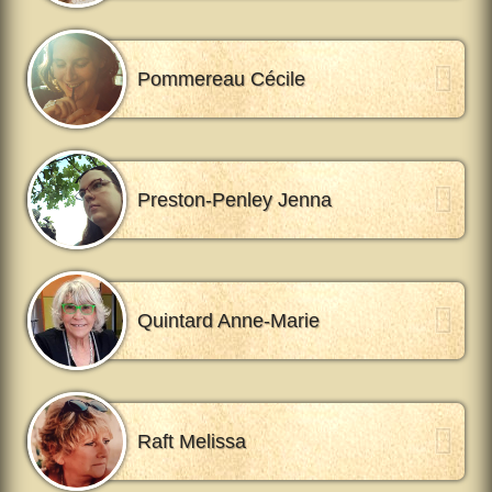
Pommereau Cécile
Preston-Penley Jenna
Quintard Anne-Marie
Raft Melissa