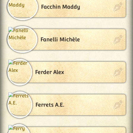
Facchin Maddy
Fanelli Michèle
Ferder Alex
Ferrets A.E.