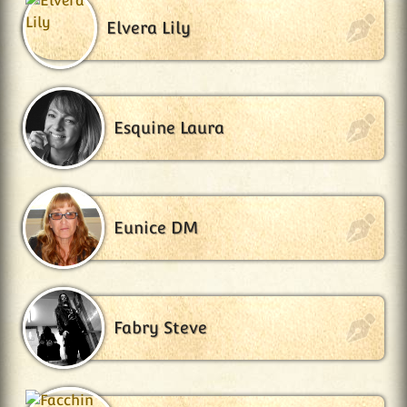
Elvera Lily
Esquine Laura
Eunice DM
Fabry Steve