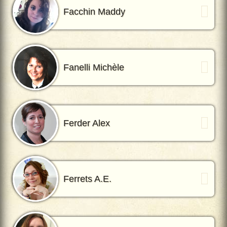
Facchin Maddy
Fanelli Michèle
Ferder Alex
Ferrets A.E.