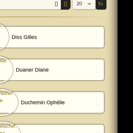
Tri
Afficher #
Diss Gilles
Duaner Diane
Duchemin Ophélie