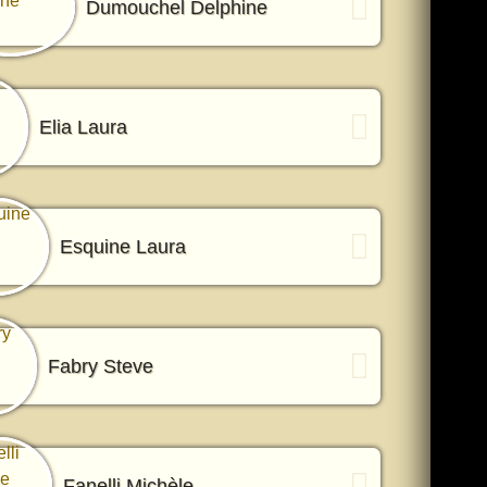
Dumouchel Delphine
Elia Laura
Esquine Laura
Fabry Steve
Fanelli Michèle