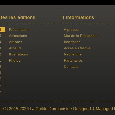
tes les éditions
Informations
6
Présentation
À propos
5
Animations
Mot de la Présidente
4
Artisans
Inscription
3
Auteurs
Accès au festival
2
Illustrateurs
Recherche
1
Photos
Partenaires
9
Contacts
8
7
6
5
ue
© 2015-2026
La Guilde Dormaniste
• Designed & Managed