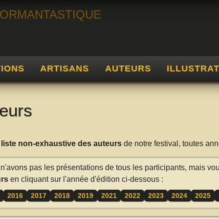
TIONS
ARTISANS
AUTEURS
ILLUSTRA
eurs
a
liste non-exhaustive des auteurs
de notre festival, toutes a
n'avons pas les présentations de tous les participants, mais vo
rs
en cliquant sur l'année d'édition ci-dessous :
2016
2017
2018
2019
2021
2022
2023
2024
2025