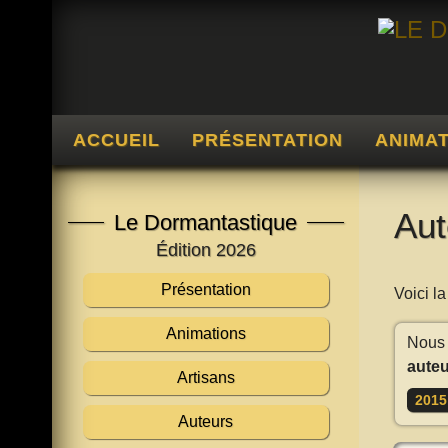
ACCUEIL
PRÉSENTATION
ANIMA
Aut
Le Dormantastique
Édition 2026
Présentation
Voici l
Animations
Nous 
auteu
Artisans
2015
Auteurs