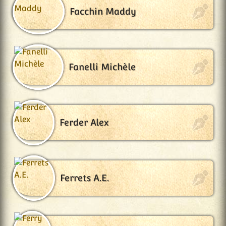
Facchin Maddy
Fanelli Michèle
Ferder Alex
Ferrets A.E.