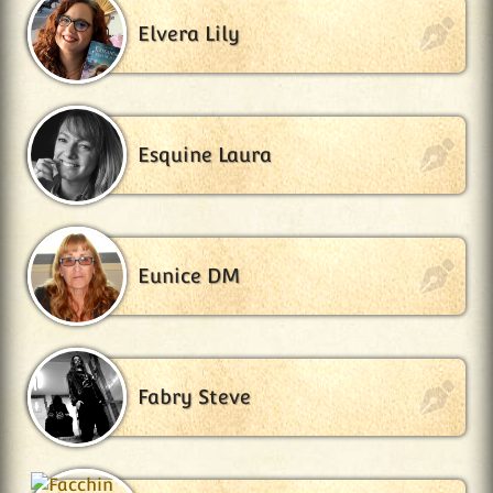
Elvera Lily
Esquine Laura
Eunice DM
Fabry Steve