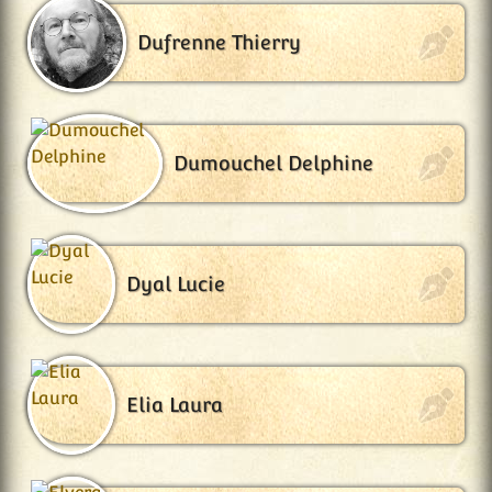
Dufrenne Thierry
Dumouchel Delphine
Dyal Lucie
Elia Laura