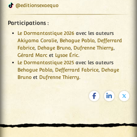
@editionsexaequo
Participations :
Le Dormantastique 2026
avec les auteurs
Akiyama Coralie
,
Behague Pablo
,
Defferrard
Fabrice
,
Dehaye Bruno
,
Dufrenne Thierry
,
Gérard Marc
et
Lysoe Éric
.
Le Dormantastique 2025
avec les auteurs
Behague Pablo
,
Defferrard Fabrice
,
Dehaye
Bruno
et
Dufrenne Thierry
.