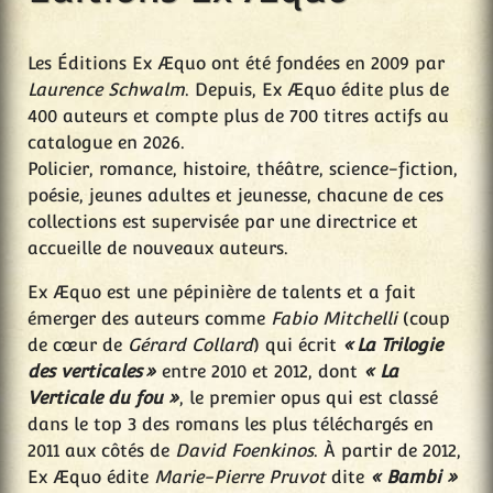
Les Éditions Ex Æquo ont été fondées en 2009 par
Laurence Schwalm
. Depuis, Ex Æquo édite plus de
400 auteurs et compte plus de 700 titres actifs au
catalogue en 2026.
Policier, romance, histoire, théâtre, science-fiction,
poésie, jeunes adultes et jeunesse, chacune de ces
collections est supervisée par une directrice et
accueille de nouveaux auteurs.
Ex Æquo est une pépinière de talents et a fait
émerger des auteurs comme
Fabio Mitchelli
(coup
de cœur de
Gérard Collard
) qui écrit
« La Trilogie
des verticales »
entre 2010 et 2012, dont
« La
Verticale du fou »
, le premier opus qui est classé
dans le top 3 des romans les plus téléchargés en
2011 aux côtés de
David Foenkinos
. À partir de 2012,
Ex Æquo édite
Marie-Pierre Pruvot
dite
« Bambi »