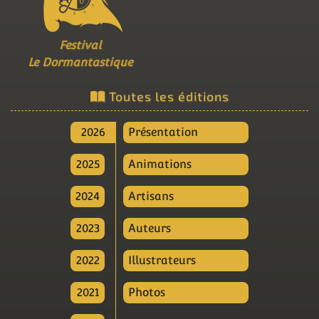
Festival
Le Dormantastique
Toutes les éditions
2026
Présentation
2025
Animations
2024
Artisans
2023
Auteurs
2022
Illustrateurs
2021
Photos