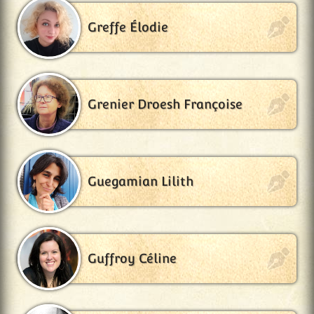
Greffe Élodie
Grenier Droesh Françoise
Guegamian Lilith
Guffroy Céline