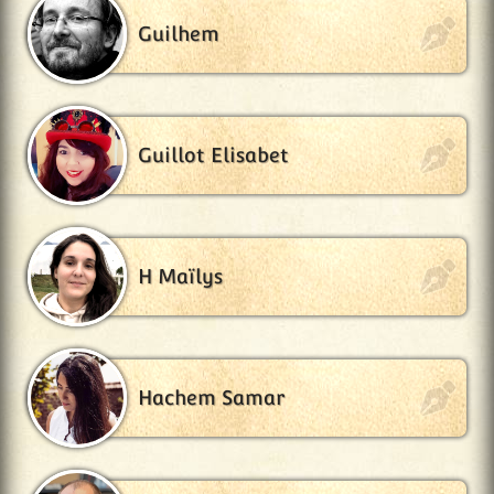
Guilhem
Guillot Elisabet
H Maïlys
Hachem Samar