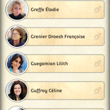
Greffe Élodie
Grenier Droesh Françoise
Guegamian Lilith
Guffroy Céline