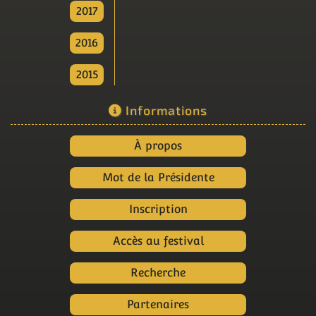
2017
2016
2015
Informations
À propos
Mot de la Présidente
Inscription
Accès au festival
Recherche
Partenaires