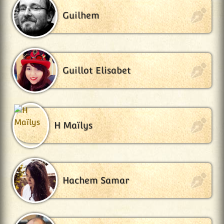
Guilhem
Guillot Elisabet
H Maïlys
Hachem Samar