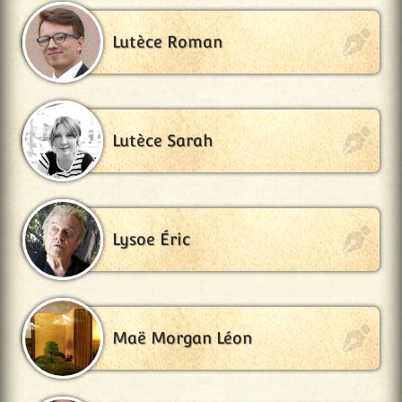
Lutèce Roman
Lutèce Sarah
Lysoe Éric
Maë Morgan Léon