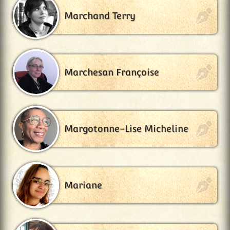
Marchand Terry
Marchesan Françoise
Margotonne-Lise Micheline
Mariane