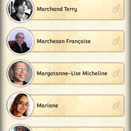
Marchand Terry
Marchesan Françoise
Margotonne-Lise Micheline
Mariane