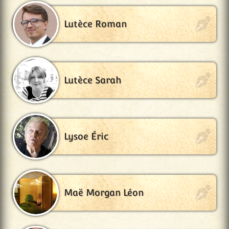
Lutèce Roman
Lutèce Sarah
Lysoe Éric
Maë Morgan Léon