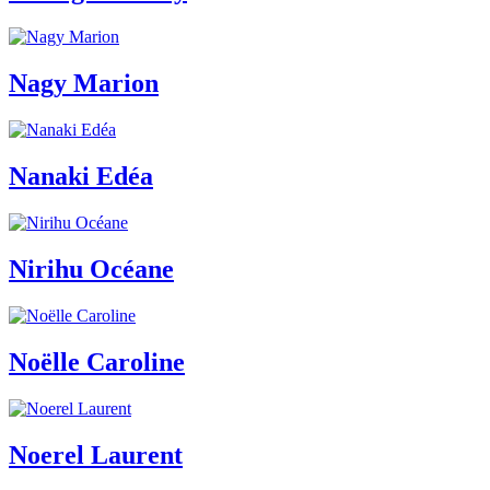
Nagy Marion
Nanaki Edéa
Nirihu Océane
Noëlle Caroline
Noerel Laurent