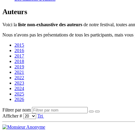
Auteurs
Voici la
liste non-exhaustive des auteurs
de notre festival, toutes a
Nous n'avons pas les présentations de tous les participants, mais vous
2015
2016
2017
2018
2019
2021
2022
2023
2024
2025
2026
Filtrer par nom
Afficher #
Tri