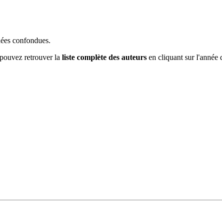
nnées confondues.
 pouvez retrouver la
liste complète des auteurs
en cliquant sur l'année d