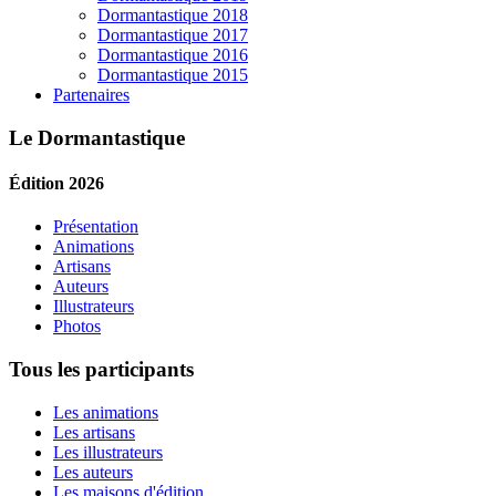
Dormantastique 2018
Dormantastique 2017
Dormantastique 2016
Dormantastique 2015
Partenaires
Le Dormantastique
Édition 2026
Présentation
Animations
Artisans
Auteurs
Illustrateurs
Photos
Tous les participants
Les animations
Les artisans
Les illustrateurs
Les auteurs
Les maisons d'édition