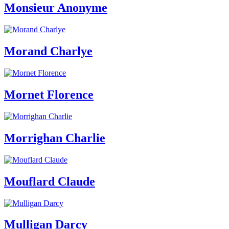
Monsieur Anonyme
Morand Charlye
Mornet Florence
Morrighan Charlie
Mouflard Claude
Mulligan Darcy