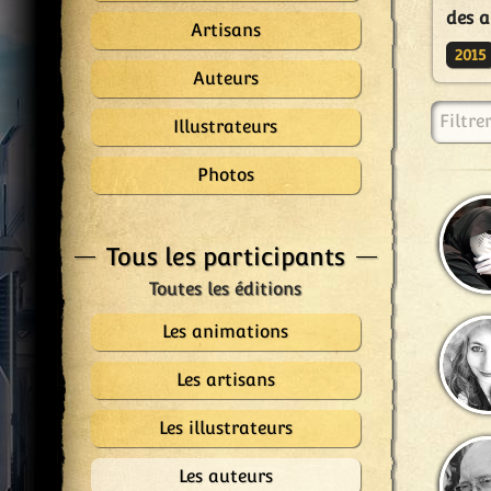
des a
Artisans
2015
Auteurs
Filtre
Illustrateurs
Photos
Tous les participants
Les animations
Les artisans
Les illustrateurs
Les auteurs