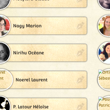
Nagy Marion
Nirihu Océane
Noerel Laurent
P. Latour Héloïse