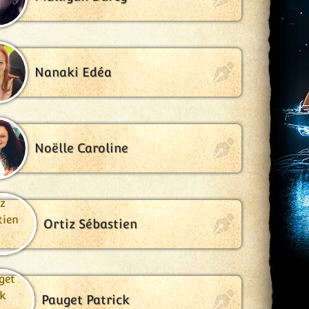
Nanaki Edéa
Noëlle Caroline
Ortiz Sébastien
Pauget Patrick