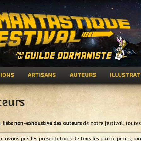
IONS
ARTISANS
AUTEURS
ILLUSTRA
teurs
a
liste non-exhaustive des auteurs
de notre festival, toute
n'avons pas les présentations de tous les participants, m