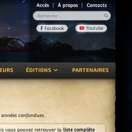
Accès
À propos
Contacts
Rechercher
TEURS
ÉDITIONS
PARTENAIRES
s années confondues.
ais vous pouvez retrouver la
liste complète