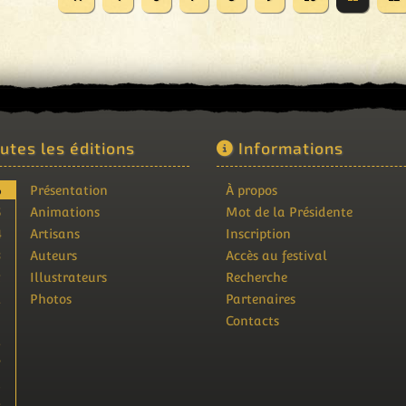
utes les éditions
Informations
6
Présentation
À propos
5
Animations
Mot de la Présidente
4
Artisans
Inscription
3
Auteurs
Accès au festival
2
Illustrateurs
Recherche
1
Photos
Partenaires
9
Contacts
8
7
6