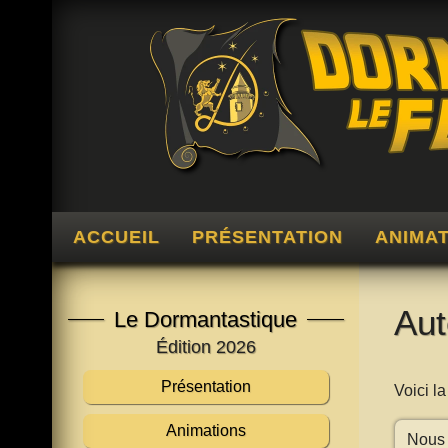
ACCUEIL
PRÉSENTATION
ANIMA
Aut
Le Dormantastique
Édition 2026
Présentation
Voici l
Animations
Nous 