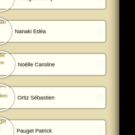
Nanaki Edéa
Noëlle Caroline
Ortiz Sébastien
Pauget Patrick