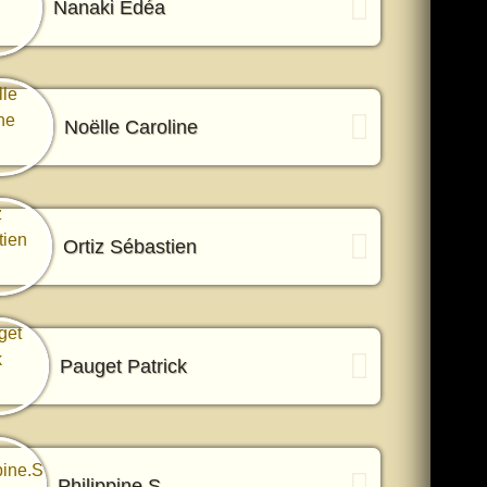
Nanaki Edéa
Noëlle Caroline
Ortiz Sébastien
Pauget Patrick
Philippine.S