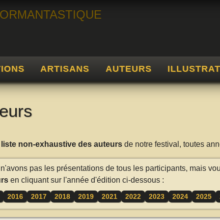
TIONS
ARTISANS
AUTEURS
ILLUSTRA
eurs
a
liste non-exhaustive des auteurs
de notre festival, toutes a
n'avons pas les présentations de tous les participants, mais vo
rs
en cliquant sur l'année d'édition ci-dessous :
2016
2017
2018
2019
2021
2022
2023
2024
2025