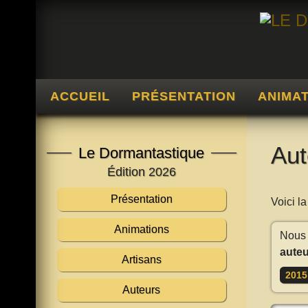
ACCUEIL
PRÉSENTATION
ANIMA
Aut
Le Dormantastique
Édition 2026
Présentation
Voici l
Animations
Nous 
auteu
Artisans
2015
Auteurs