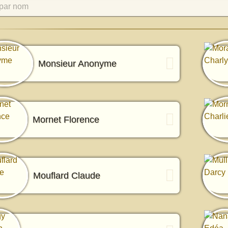
par nom
Monsieur Anonyme
Mornet Florence
Mouflard Claude