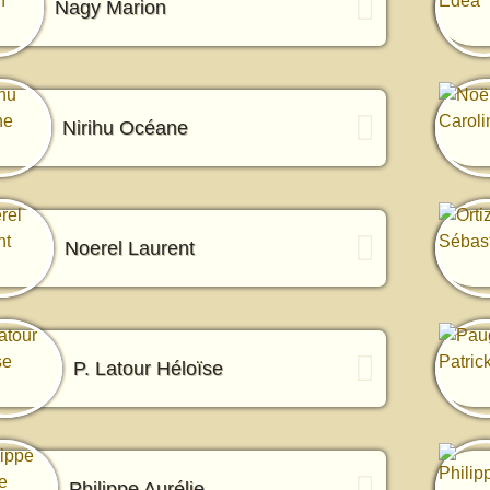
Nagy Marion
Nirihu Océane
Noerel Laurent
P. Latour Héloïse
Philippe Aurélie