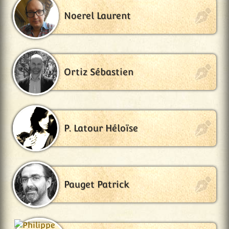
Noerel Laurent
Ortiz Sébastien
P. Latour Héloïse
Pauget Patrick