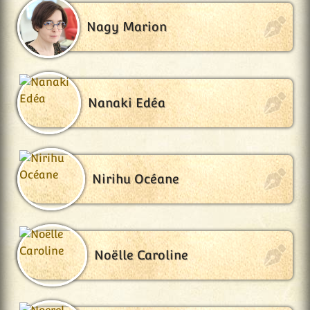
Nagy Marion
Nanaki Edéa
Nirihu Océane
Noëlle Caroline