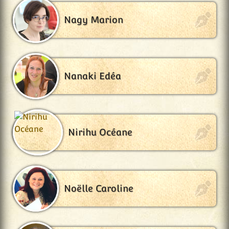
Nagy Marion
Nanaki Edéa
Nirihu Océane
Noëlle Caroline