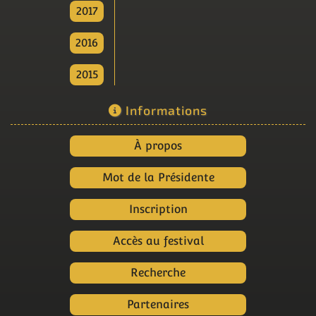
2017
2016
2015
Informations
À propos
Mot de la Présidente
Inscription
Accès au festival
Recherche
Partenaires