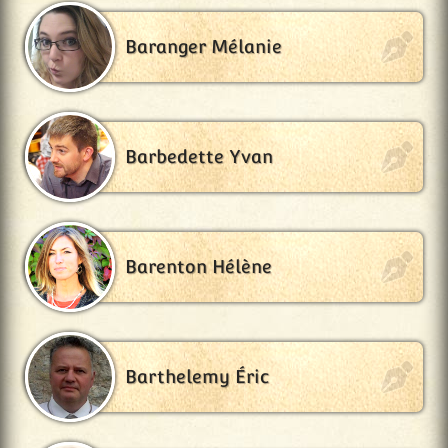
Baranger Mélanie
Barbedette Yvan
Barenton Hélène
Barthelemy Éric