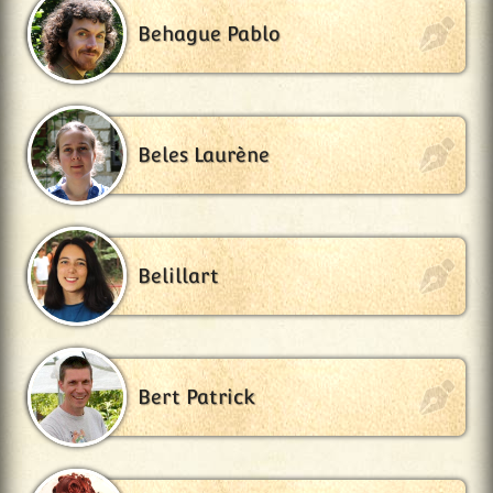
Behague Pablo
Beles Laurène
Belillart
Bert Patrick