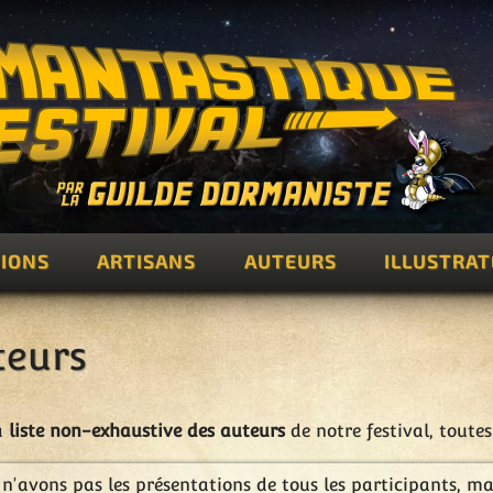
IONS
ARTISANS
AUTEURS
ILLUSTRA
teurs
a
liste non-exhaustive des auteurs
de notre festival, toute
n'avons pas les présentations de tous les participants, m