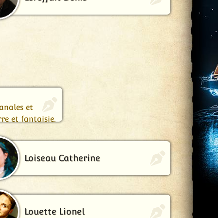
de Cœur de
anales et
re et fantaisie.
Loiseau Catherine
Louette Lionel