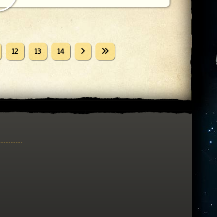
12
13
14