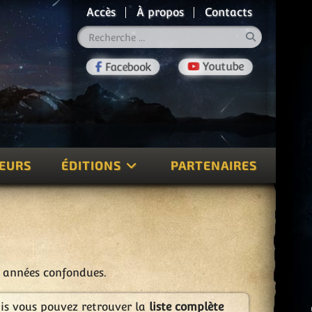
Accès
À propos
Contacts
Rechercher
TEURS
ÉDITIONS
PARTENAIRES
s années confondues.
ais vous pouvez retrouver la
liste complète