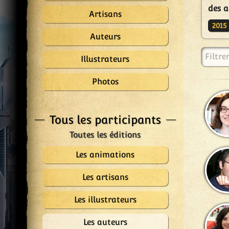
des a
Artisans
2015
Auteurs
Filtre
Illustrateurs
Photos
Tous les participants
Les animations
Les artisans
Les illustrateurs
Les auteurs