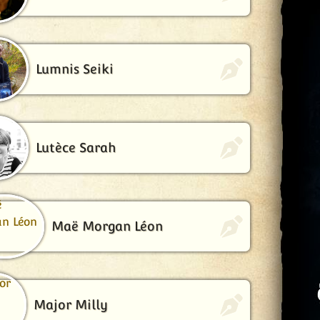
Lumnis Seiki
Lutèce Sarah
Maë Morgan Léon
Major Milly