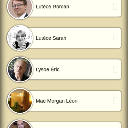
Lutèce Roman
Lutèce Sarah
Lysoe Éric
Maë Morgan Léon