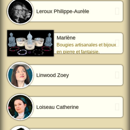
Leroux Philippe-Aurèle
Les Coups de Cœur de
Marlène
Bougies artisanales et bijoux
en pierre et fantaisie.
Linwood Zoey
Loiseau Catherine