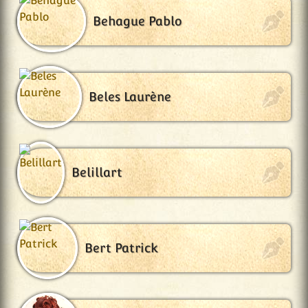
Behague Pablo
Beles Laurène
Belillart
Bert Patrick