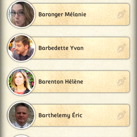
Baranger Mélanie
Barbedette Yvan
Barenton Hélène
Barthelemy Éric