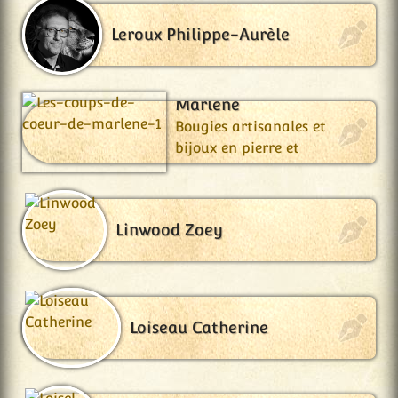
Leroux Philippe-Aurèle
Les Coups de Cœur de
Marlène
Bougies artisanales et
bijoux en pierre et
fantaisie.
Linwood Zoey
Loiseau Catherine