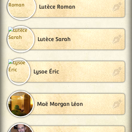
Lutèce Roman
Lutèce Sarah
Lysoe Éric
Maë Morgan Léon