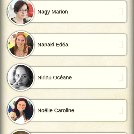
Nagy Marion
Nanaki Edéa
Nirihu Océane
Noëlle Caroline