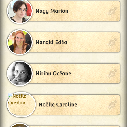
Nagy Marion
Nanaki Edéa
Nirihu Océane
Noëlle Caroline