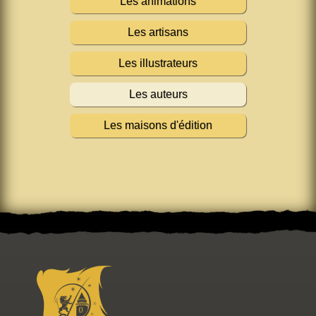
Les animations
Les artisans
Les illustrateurs
Les auteurs
Les maisons d'édition