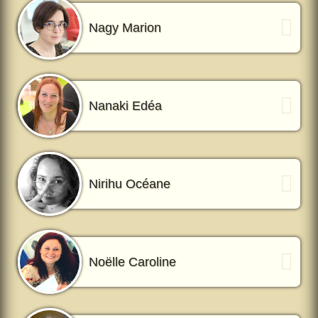
Nagy Marion
Nanaki Edéa
Nirihu Océane
Noëlle Caroline