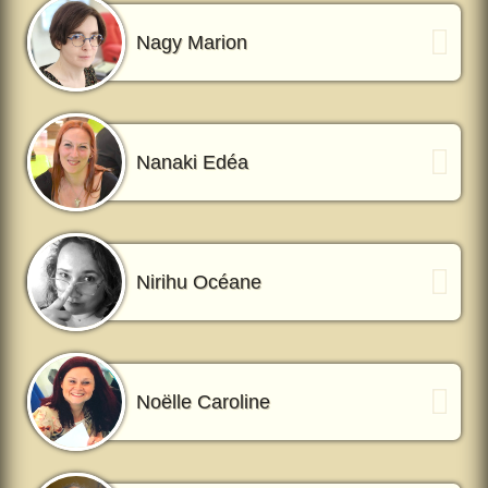
Nagy Marion
Nanaki Edéa
Nirihu Océane
Noëlle Caroline