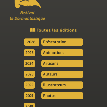
Festival
Le Dormantastique
Toutes les éditions
2026
Présentation
2025
Animations
2024
Artisans
2023
Auteurs
2022
Illustrateurs
2021
Photos
2019