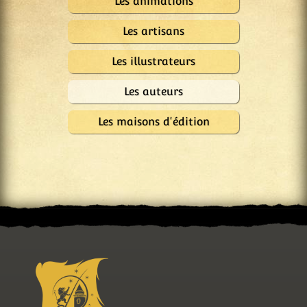
Les animations
Les artisans
Les illustrateurs
Les auteurs
Les maisons d'édition