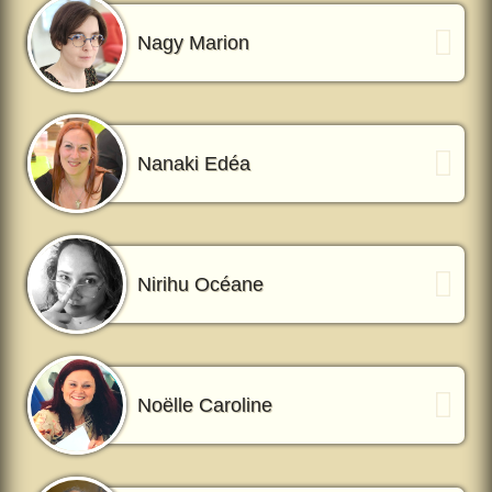
Nagy Marion
Nanaki Edéa
Nirihu Océane
Noëlle Caroline