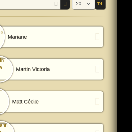
Tri
Afficher #
Mariane
Martin Victoria
Matt Cécile