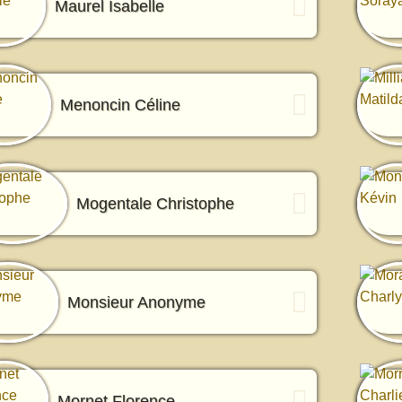
Maurel Isabelle
Menoncin Céline
Mogentale Christophe
Monsieur Anonyme
Mornet Florence