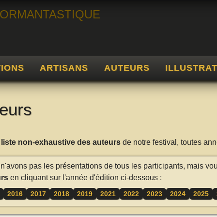
TIONS
ARTISANS
AUTEURS
ILLUSTRA
eurs
a
liste non-exhaustive des auteurs
de notre festival, toutes a
n'avons pas les présentations de tous les participants, mais vo
rs
en cliquant sur l'année d'édition ci-dessous :
2016
2017
2018
2019
2021
2022
2023
2024
2025