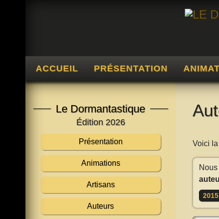
ACCUEIL
PRÉSENTATION
ANIMA
Aut
Le Dormantastique
Édition 2026
Présentation
Voici l
Animations
Nous 
auteu
Artisans
2015
Auteurs